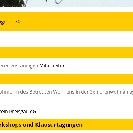
ngebote >
seren zuständigen
Mitarbeiter.
Wohnform des Betreuten Wohnens in der Seniorenwohnanla
ein Breisgau eG
.
rkshops und Klausurtagungen