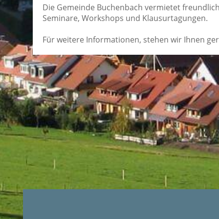
Die Gemeinde Buchenbach vermietet freundliche
Seminare, Workshops und Klausurtagungen.
Für weitere Informationen, stehen wir Ihnen ge