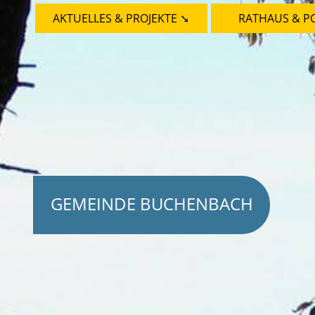
AKTUELLES & PROJEKTE ➘
RATHAUS & PO
GEMEINDE BUCHENBACH