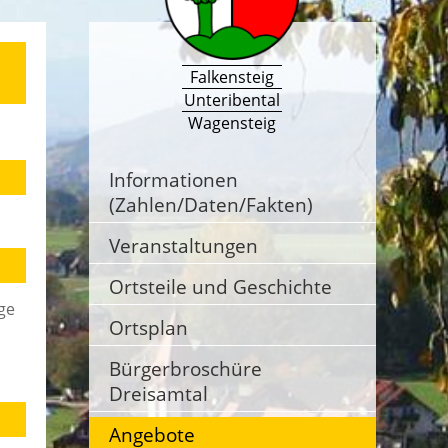
Falkensteig
Unteribental
Wagensteig
Informationen
(Zahlen/Daten/Fakten)
Veranstaltungen
Ortsteile und Geschichte
ge
Ortsplan
Bürgerbroschüre
Dreisamtal
Angebote