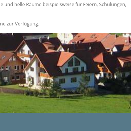
 und helle Räume beispielsweise für Feiern, Schulungen,
rne zur Verfügung.