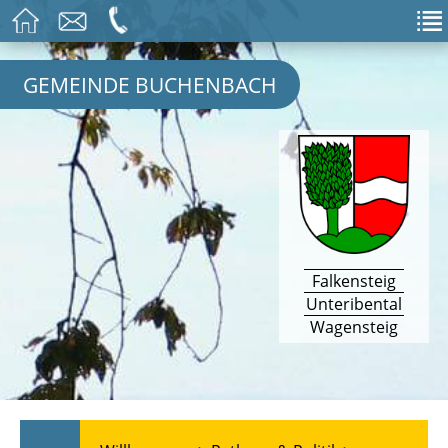
GEMEINDE BUCHENBACH
Falkensteig
Unteribental
Wagensteig