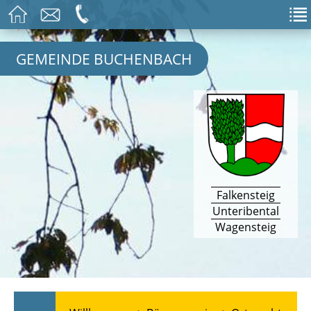
GEMEINDE BUCHENBACH
Falkensteig
Unteribental
Wagensteig