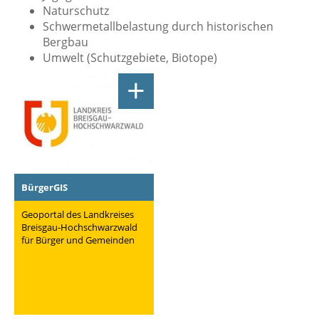
Naturschutz
Schwermetallbelastung durch historischen
Bergbau
Umwelt (Schutzgebiete, Biotope)
+
BürgerGIS
Geoportal des Landkreises
Breisgau-Hochschwarzwald
für Bürger und Gemeinden