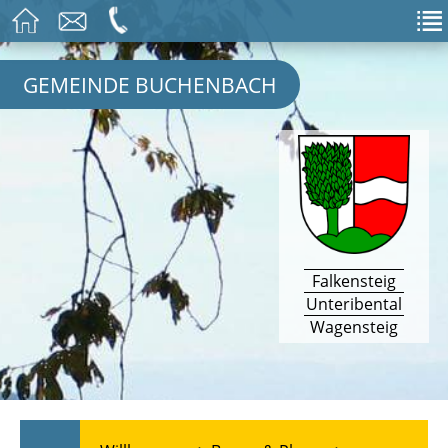
GEMEINDE BUCHENBACH
Falkensteig
Unteribental
Wagensteig