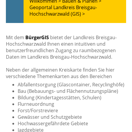
Willkommen >
Bauen & Planen >
Geoportal Landkreis Breisgau-
Hochschwarzwald (GIS) >
Mit dem
BürgerGIS
bietet der Landkreis Breisgau-
Hochschwarzwald Ihnen einen intuitiven und
benutzerfreundlichen Zugang zu raumbezogenen
Daten im Landkreis Breisgau-Hochschwarzwald.
Neben der allgemeinen Kreiskarte finden Sie hier
verschiedene Themenkarten aus den Bereichen
Abfallentsorgung (Glascontainer, Recyclinghöfe)
Bau (Bebauungs- und Flächennutzungspläne)
Bildung (Kindertagesstätten, Schulen)
Flurneuordnung
Forst/Forstreviere
Gewässer und Schutzgebiete
Hochwassergefährdete Gebiete
Jagdgebiete