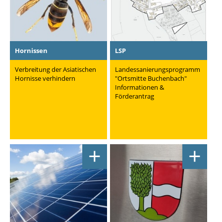
Hornissen
LSP
Verbreitung der Asiatischen
Landessanierungsprogramm
Hornisse verhindern
"Ortsmitte Buchenbach"
Informationen &
Förderantrag
+
+