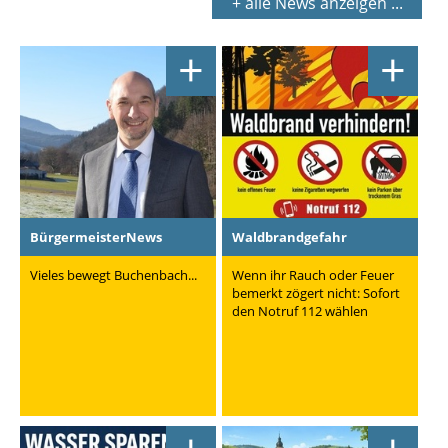
+ alle News anzeigen ...
+
+
BürgermeisterNews
Waldbrandgefahr
Vieles bewegt Buchenbach...
Wenn ihr Rauch oder Feuer
bemerkt zögert nicht: Sofort
den Notruf 112 wählen