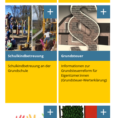
+
+
Schulkindbetreuung
Grundsteuer
Schulkindbetreuung an der
Informationen zur
Grundschule
Grundsteuerreform für
Eigentümer:innen
(Grundsteuer-Werterklärung)
+
+