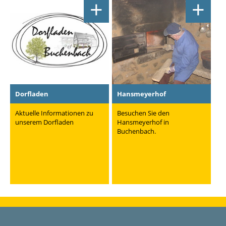
+
+
Dorfladen
Hansmeyerhof
Aktuelle Informationen zu
Besuchen Sie den
unserem Dorfladen
Hansmeyerhof in
Buchenbach.