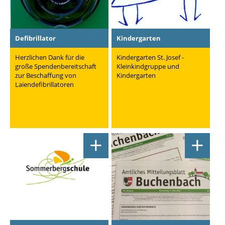
Defibrillator
Kindergarten
Herzlichen Dank für die
Kindergarten St. Josef -
große Spendenbereitschaft
Kleinkindgruppe und
zur Beschaffung von
Kindergarten
Laiendefibrillatoren
+
+