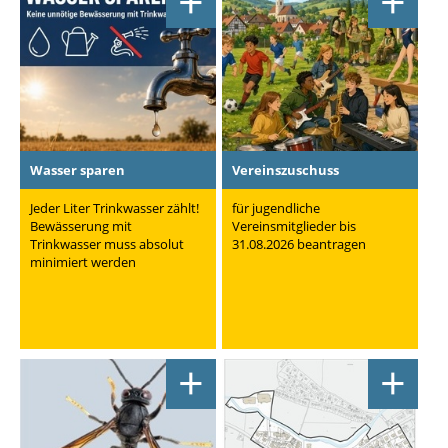
+
+
Wasser sparen
Vereinszuschuss
Jeder Liter Trinkwasser zählt!
für jugendliche
Bewässerung mit
Vereinsmitglieder bis
Trinkwasser muss absolut
31.08.2026 beantragen
minimiert werden
+
+