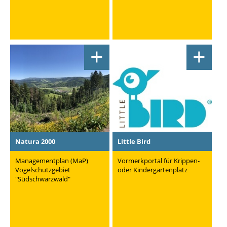
+
+
Natura 2000
Little Bird
Managementplan (MaP)
Vormerkportal für Krippen-
Vogelschutzgebiet
oder Kindergartenplatz
"Südschwarzwald"