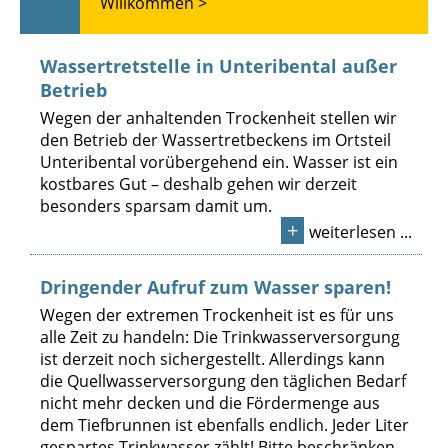
Willkommen >
Wassertretstelle in Unteribental außer
Betrieb
Wegen der anhaltenden Trockenheit stellen wir
den Betrieb der Wassertretbeckens im Ortsteil
Unteribental vorübergehend ein. Wasser ist ein
kostbares Gut – deshalb gehen wir derzeit
besonders sparsam damit um.
+
weiterlesen ...
Dringender Aufruf zum Wasser sparen!
Wegen der extremen Trockenheit ist es für uns
alle Zeit zu handeln: Die Trinkwasserversorgung
ist derzeit noch sichergestellt. Allerdings kann
die Quellwasserversorgung den täglichen Bedarf
nicht mehr decken und die Fördermenge aus
dem Tiefbrunnen ist ebenfalls endlich. Jeder Liter
gespartes Trinkwasser zählt! Bitte beschränken