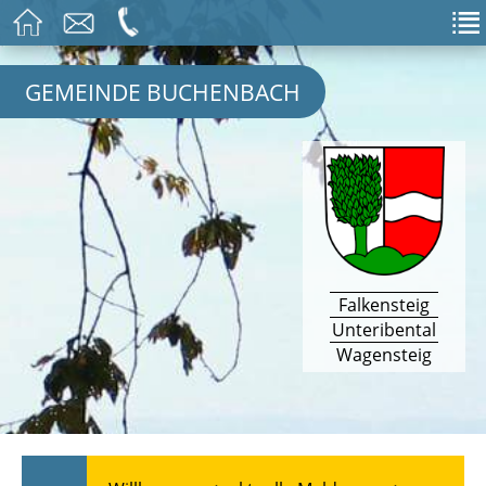
GEMEINDE BUCHENBACH
Falkensteig
Unteribental
Wagensteig